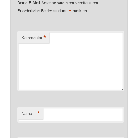
Deine E-Mail-Adresse wird nicht veröffentlicht.
*
Erforderliche Felder sind mit
markiert
*
Kommentar
*
Name