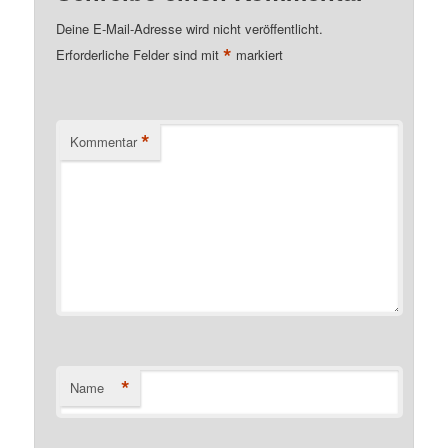
Deine E-Mail-Adresse wird nicht veröffentlicht.
*
Erforderliche Felder sind mit
markiert
*
Kommentar
*
Name