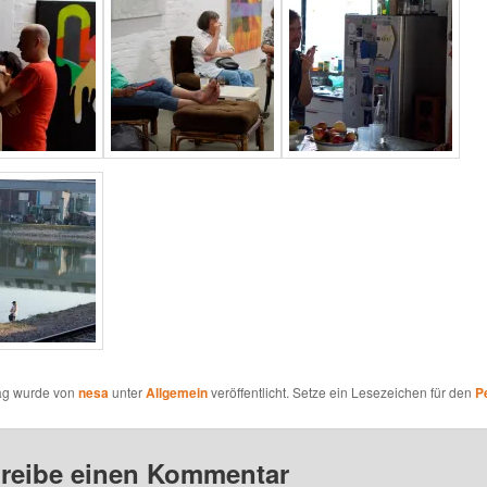
rag wurde von
nesa
unter
Allgemein
veröffentlicht. Setze ein Lesezeichen für den
P
reibe einen Kommentar