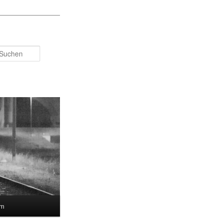
Suchen
um