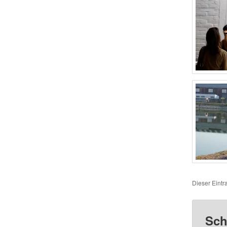
Dieser Eint
Sch