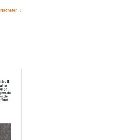
Nächster
→