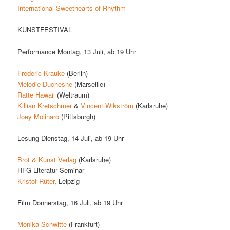
International Sweethearts of Rhythm
KUNSTFESTIVAL
Performance Montag, 13 Juli, ab 19 Uhr
Frederic Krauke
(Berlin)
Melodie Duchesne
(Marseille)
Ratte Hawaii
(Weltraum)
Killian Kretschmer
&
Vincent Wikström
(Karlsruhe)
Joey Molinaro
(Pittsburgh)
Lesung Dienstag, 14 Juli, ab 19 Uhr
Brot & Kunst Verlag
(Karlsruhe)
HFG Literatur Seminar
Kristof Rüter
, Leipzig
Film Donnerstag, 16 Juli, ab 19 Uhr
Monika Schwitte
(Frankfurt)