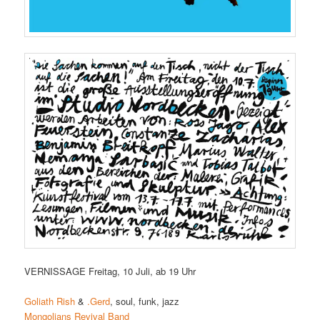
VERNISSAGE Freitag, 10 Juli, ab 19 Uhr
Goliath Rish
&
.Gerd
, soul, funk, jazz
Mongolians Revival Band