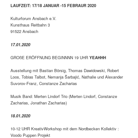
LAUFZEIT: 17/18 JANUAR -15 FEBRAUR 2020
Kulturforum Ansbach e.V.
Kunsthaus Reitbahn 3
91522 Ansbach
17.01.2020
GROßE ERÖFFNUNG BEGINNNN 19 UHR
YEAHHH
Ausstellung mit Bastian Börsig, Thomas Dawidowski, Robert
Loos, Tobias Talbot, Nemanja Šarbajić, Nathalie und Alexander
Suvorov-Franz, Constanze Zacharias
Musik Band: Merten Lindorf Trio (Merten Lindorf, Constanze
Zacharias, Jonathan Zacharias)
18.01.2020
10-12 UHR KreativWorkshop mit dem Nordbecken Kollektiv :
Voodo Puppen Projekt