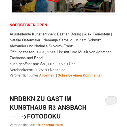
NORDBECKEN OPEN
Ausstellende KünstlerInnen: Bastian Börsig | Alex Feuerstein |
Natalie Ostermaier | Nemanja Sarbajic | Miriam Schmitz |
Alexander und Nathalie Suvorov-Franz
Öffnungszeiten: 19.9., 17-22 Uhr mit Live Musik von Jonathan
Zacharias und Band
auch geöffnet am: So., 20.9., 15-19 Uhr
Nordbeckenstr 9, 76189 Karlsruhe
Veröffentlicht unter
Allgemein
|
Schreibe einen Kommentar
NRDBKN ZU GAST IM
KUNSTHAUS R3 ANSBACH
——->FOTODOKU
Veröffentlicht am
19. Februar 2020