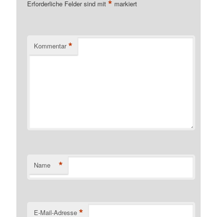
*
Erforderliche Felder sind mit
markiert
*
Kommentar
*
Name
*
E-Mail-Adresse